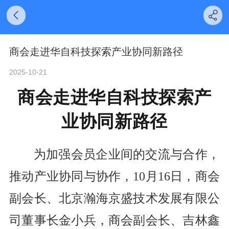
商会走进华自科技探索产业协同新路径
2025-10-21
商会走进华自科技探索产
业协同新路径
为加强会员企业间的交流
与
合作，
推动产业
协同与协作
，
10月16日
，商会
副会长、北京
瀚海京盛技术发展有限公
司
董事长
金小兵
，商会副会长、
吉林鑫