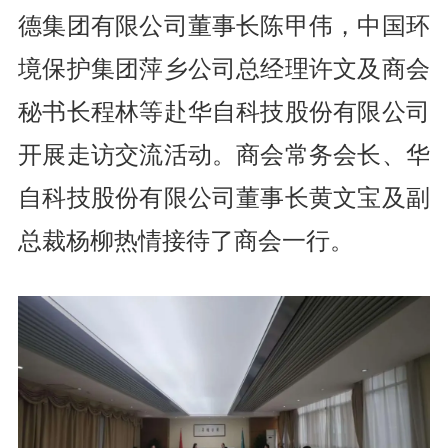
德集团有限公司
董事长
陈甲伟，中国环
境保护集团萍乡公司总经理许文
及商会
秘书长程林等赴
华自科技股份有限公司
开展走访交流活动。商会常务会长、
华
自科技股份有限公司
董事长黄文宝及副
总裁杨柳热情接待了商会一行。